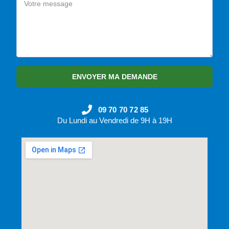
ENVOYER MA DEMANDE
09 70 70 72 85
Du Lundi au Vendredi de 9H à 19H