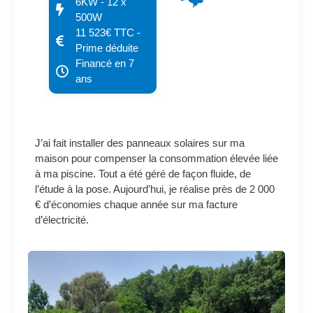
6KW - 12 x
500W
11 523€ TTC -
Prime déduite
Financé en 7
ans
J’ai fait installer des panneaux solaires sur ma
maison pour compenser la consommation élevée liée
à ma piscine. Tout a été géré de façon fluide, de
l’étude à la pose. Aujourd’hui, je réalise près de 2 000
€ d’économies chaque année sur ma facture
d’électricité.