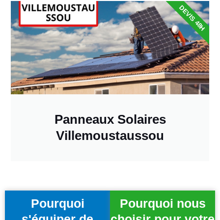
DEVIS 48H
Panneaux Solaires
Villemoustaussou
Pourquoi
Pourquoi nous
s'équiper de
choisir pour votre