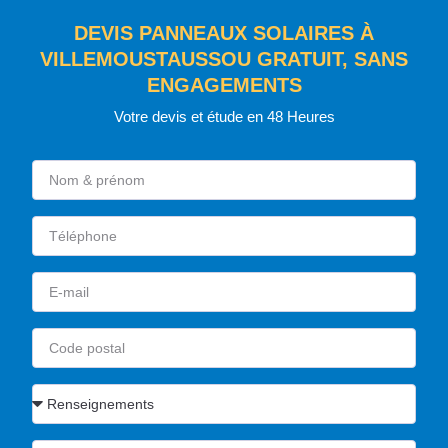
DEVIS PANNEAUX SOLAIRES À
VILLEMOUSTAUSSOU GRATUIT, SANS
ENGAGEMENTS
Votre devis et étude en 48 Heures