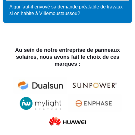
A qui faut-il envoyé sa demande préalable de travaux
si on habite à Villemoustaussou?
Au sein de notre entreprise de panneaux
solaires, nous avons fait le choix de ces
marques :