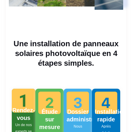
Une installation de panneaux
solaires photovoltaïque en 4
étapes simples.
Rendez-
Étude
Dossier
Installation
vous
sur
administratif
rapide
Un de nos
mesure
Nous
Après
experts se